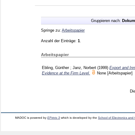
Gruppieren nach:
Dokum
Springe zu:
Arbeitspapier
Anzahl der Einträge:
1
.
Arbeitspapier
Ebling, Günther
;
Janz, Norbert
(1999)
Export and Inn
Evidence at the Firm Level.
None
[Arbeitspapier]
Di
MADOC is powered by
EPrints 3
which is developed by the
School of Electronics and