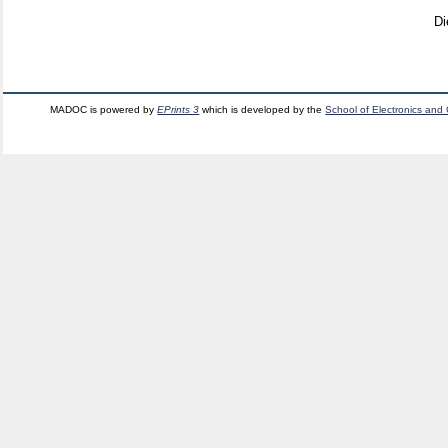
Di
MADOC is powered by
EPrints 3
which is developed by the
School of Electronics and