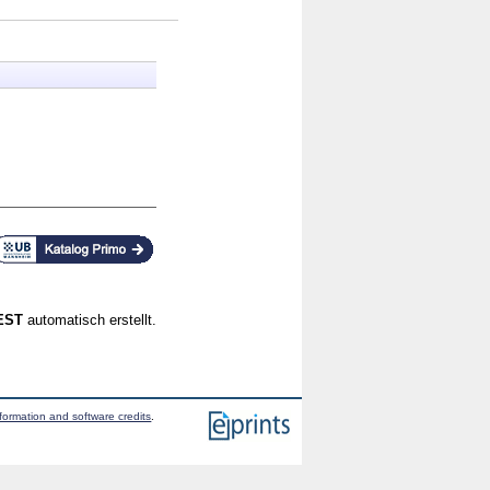
CEST
automatisch erstellt.
formation and software credits
.