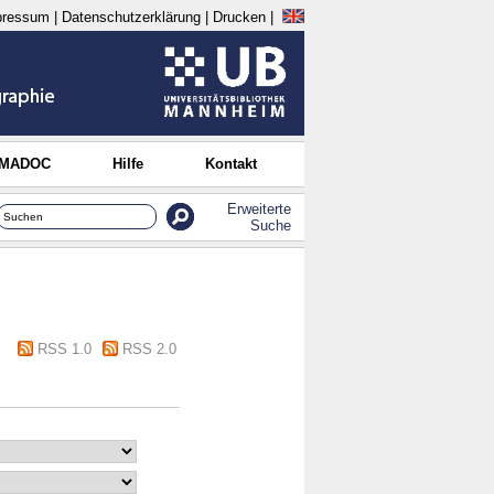
pressum
|
Datenschutzerklärung
|
Drucken
|
 MADOC
Hilfe
Kontakt
Erweiterte
Suche
RSS 1.0
RSS 2.0