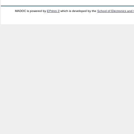
MADOC is powered by
EPrints 3
which is developed by the
School of Electronics and