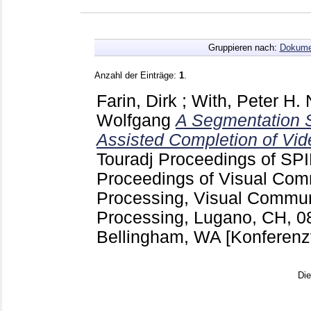
Gruppieren nach:
Dokume
Anzahl der Einträge:
1
.
Farin, Dirk
;
With, Peter H. 
Wolfgang
A Segmentation 
Assisted Completion of Vid
Touradj
Proceedings of SP
Proceedings of Visual Com
Processing, Visual Commu
Processing, Lugano, CH, 0
Bellingham, WA
[Konferenz
Di