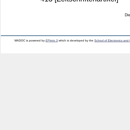
Di
MADOC is powered by
EPrints 3
which is developed by the
School of Electronics and