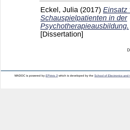
Eckel, Julia
(2017)
Einsatz
Schauspielpatienten in der
Psychotherapieausbildung.
[Dissertation]
D
MADOC is powered by
EPrints 3
which is developed by the
School of Electronics and