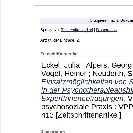
Gruppieren nach:
Dokum
Springe zu:
Zeitschriftenartikel
|
Dissertation
Anzahl der Einträge:
2
.
Zeitschriftenartikel
Eckel, Julia
;
Alpers, Georg
Vogel, Heiner
;
Neuderth, S
Einsatzmöglichkeiten von 
in der Psychotherapieausbi
ExpertInnenbefragungen.
V
psychosoziale Praxis : VP
413
[Zeitschriftenartikel]
Dissertation