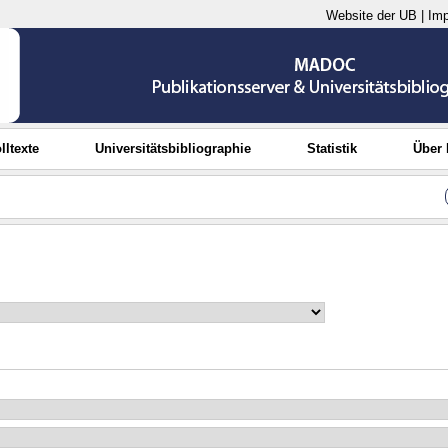
Website der UB
|
Im
lltexte
Universitätsbibliographie
Statistik
Über