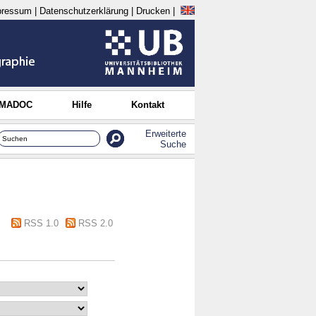
pressum
|
Datenschutzerklärung
|
Drucken
|
 MADOC
Hilfe
Kontakt
Erweiterte
Suche
RSS 1.0
RSS 2.0