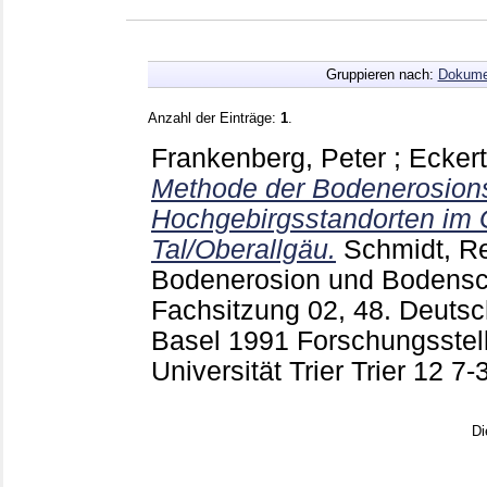
Gruppieren nach:
Dokume
Anzahl der Einträge:
1
.
Frankenberg, Peter
;
Eckert
Methode der Bodenerosio
Hochgebirgsstandorten im 
Tal/Oberallgäu.
Schmidt, R
Bodenerosion und Bodensch
Fachsitzung 02, 48. Deuts
Basel 1991 Forschungsstel
Universität Trier Trier
12
7-
Di