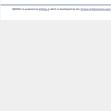
MADOC is powered by
EPrints 3
which is developed by the
School of Electronics and