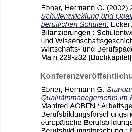
Ebner, Hermann G.
(2002)
Schulentwicklung und Qual
beruflichen Schulen.
Eckert
Bilanzierungen : Schulentw
und Wissenschaftsgeschich
Wirtschafts- und Berufspäd
Main
229-232
[Buchkapitel]
Konferenzveröffentlich
Ebner, Hermann G.
Standar
Qualitätsmanagements im B
Manfred
AGBFN / Arbeitsge
Berufsbildungsforschungs
europäische Berufsbildungs
Berufsbildungsforschung : 