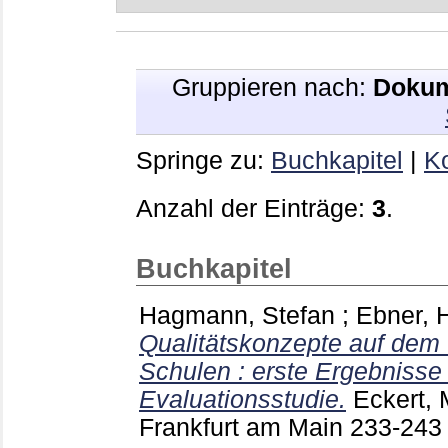
Gruppieren nach:
Dokum
Springe zu:
Buchkapitel
|
Ko
Anzahl der Einträge:
3
.
Buchkapitel
Hagmann, Stefan
;
Ebner, 
Qualitätskonzepte auf dem 
Schulen : erste Ergebnisse 
Evaluationsstudie.
Eckert, 
Frankfurt am Main
233-24