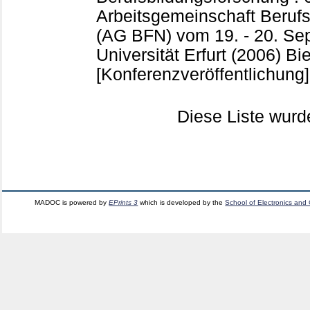
Arbeitsgemeinschaft Beruf
(AG BFN) vom 19. - 20. Se
Universität Erfurt (2006) Bie
[Konferenzveröffentlichung]
Diese Liste wur
MADOC is powered by
EPrints 3
which is developed by the
School of Electronics and