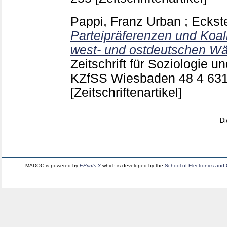
Pappi, Franz Urban
;
Eckste
Parteipräferenzen und Koal
west- und ostdeutschen Wä
Zeitschrift für Soziologie u
KZfSS Wiesbaden
48 4
63
[Zeitschriftenartikel]
Di
MADOC is powered by
EPrints 3
which is developed by the
School of Electronics and