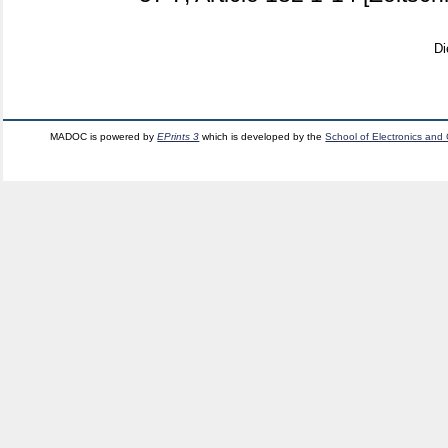
Di
MADOC is powered by
EPrints 3
which is developed by the
School of Electronics and