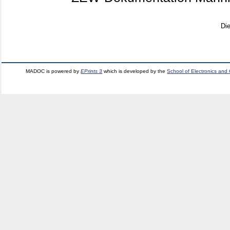
Di
MADOC is powered by
EPrints 3
which is developed by the
School of Electronics and