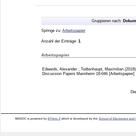
Gruppieren nach:
Dokum
Springe zu:
Arbeitspapier
Anzahl der Einträge:
1
.
Arbeitspapier
Edwards, Alexander
;
Todtenhaupt, Maximilian
(2018
Discussion Papers Mannheim
18-046
[Arbeitspapier]
Di
MADOC is powered by
EPrints 3
which is developed by the
School of Electronics and