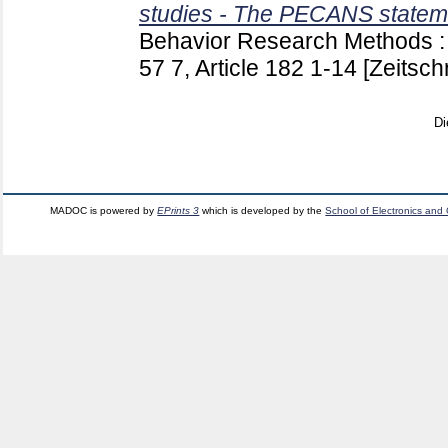
studies - The PECANS stateme
Behavior Research Methods : 
57 7, Article 182
1-14
[Zeitschr
Di
MADOC is powered by
EPrints 3
which is developed by the
School of Electronics and