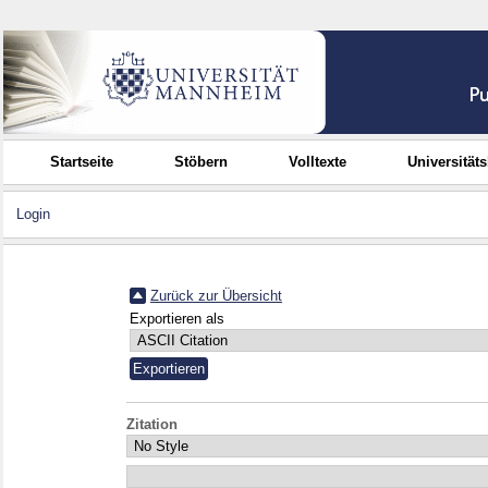
Startseite
Stöbern
Volltexte
Universität
Login
Zurück zur Übersicht
Exportieren als
Zitation