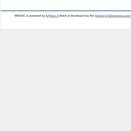
MADOC is powered by
EPrints 3
which is developed by the
School of Electronics and