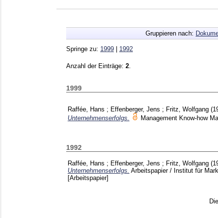
Gruppieren nach:
Dokume
Springe zu:
1999
|
1992
Anzahl der Einträge:
2
.
1999
Raffée, Hans
;
Effenberger, Jens
;
Fritz, Wolfgang
(1
Unternehmenserfolgs.
Management Know-how M
1992
Raffée, Hans
;
Effenberger, Jens
;
Fritz, Wolfgang
(1
Unternehmenserfolgs.
Arbeitspapier / Institut für M
[Arbeitspapier]
Di