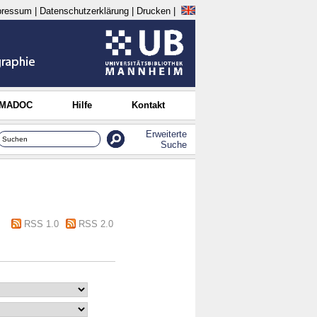
pressum
|
Datenschutzerklärung
|
Drucken
|
 MADOC
Hilfe
Kontakt
Erweiterte
Suche
RSS 1.0
RSS 2.0