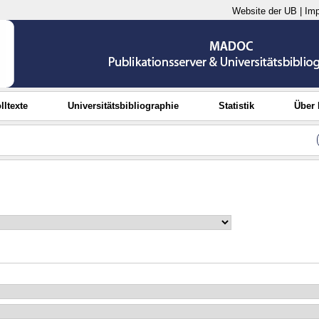
Website der UB
|
Im
lltexte
Universitätsbibliographie
Statistik
Über