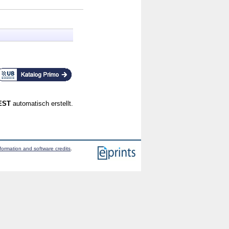
CEST
automatisch erstellt.
formation and software credits
.