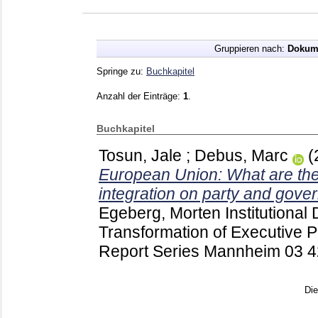
Gruppieren nach:
Dokum
Springe zu:
Buchkapitel
Anzahl der Einträge:
1
.
Buchkapitel
Tosun, Jale
;
Debus, Marc
(
European Union: What are the
integration on party and gove
Egeberg, Morten
Institutional
Transformation of Executive 
Report Series Mannheim
03
4
Di