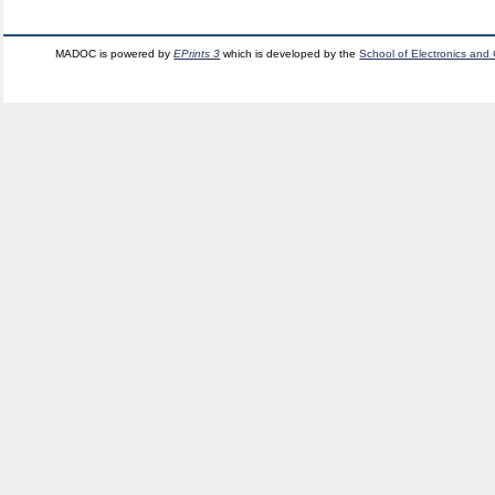
MADOC is powered by
EPrints 3
which is developed by the
School of Electronics and