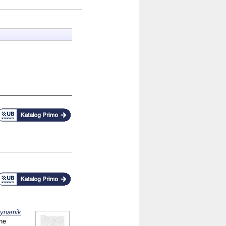
Dynamik
ine