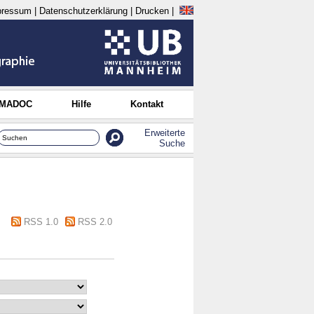
pressum
|
Datenschutzerklärung
|
Drucken
|
 MADOC
Hilfe
Kontakt
Erweiterte
Suche
RSS 1.0
RSS 2.0