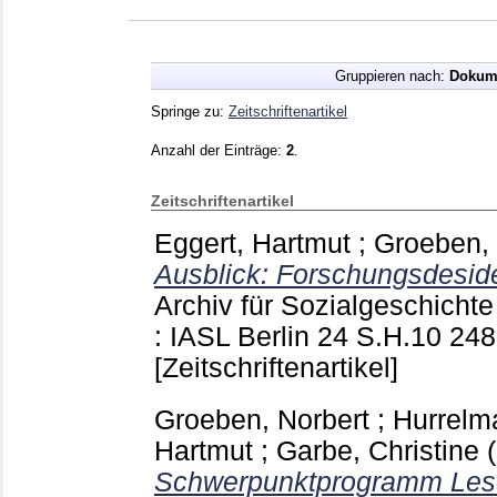
Gruppieren nach:
Dokum
Springe zu:
Zeitschriftenartikel
Anzahl der Einträge:
2
.
Zeitschriftenartikel
Eggert, Hartmut
;
Groeben, 
Ausblick: Forschungsdeside
Archiv für Sozialgeschichte
: IASL Berlin
24 S.H.10
248
[Zeitschriftenartikel]
Groeben, Norbert
;
Hurrelm
Hartmut
;
Garbe, Christine
Schwerpunktprogramm Leses