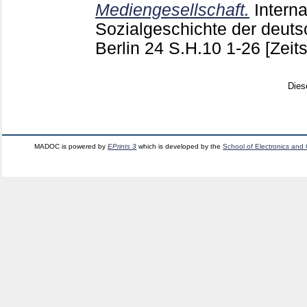
Mediengesellschaft.
Interna
Sozialgeschichte der deutsc
Berlin
24 S.H.10
1-26
[Zeits
Dies
MADOC is powered by
EPrints 3
which is developed by the
School of Electronics and