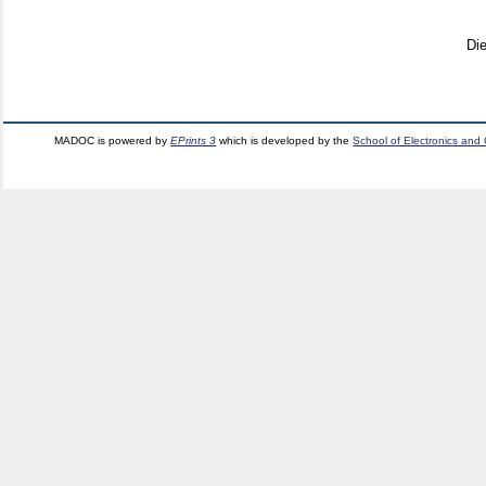
Di
MADOC is powered by
EPrints 3
which is developed by the
School of Electronics and