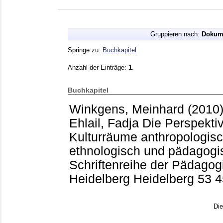
Gruppieren nach:
Dokum
Springe zu:
Buchkapitel
Anzahl der Einträge:
1
.
Buchkapitel
Winkgens, Meinhard
(2010
Ehlail, Fadja
Die Perspektiv
Kulturräume anthropologisc
ethnologisch und pädagogi
Schriftenreihe der Pädago
Heidelberg Heidelberg
53
4
Di