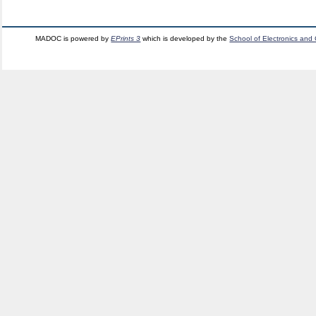
MADOC is powered by
EPrints 3
which is developed by the
School of Electronics and