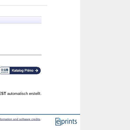
CEST
automatisch erstellt.
formation and software credits
.