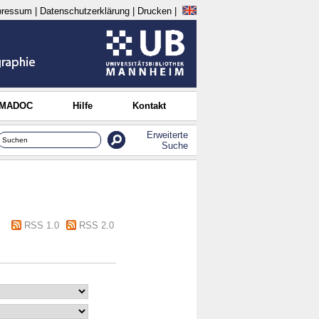
pressum
|
Datenschutzerklärung
|
Drucken
|
 MADOC
Hilfe
Kontakt
Erweiterte
Suche
RSS 1.0
RSS 2.0