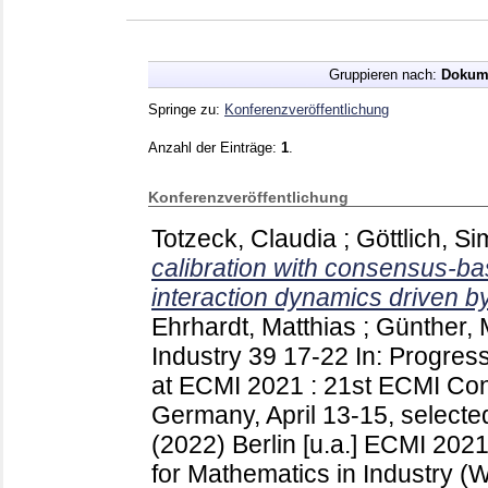
Gruppieren nach:
Dokum
Springe zu:
Konferenzveröffentlichung
Anzahl der Einträge:
1
.
Konferenzveröffentlichung
Totzeck, Claudia
;
Göttlich, S
calibration with consensus-ba
interaction dynamics driven b
Ehrhardt, Matthias
;
Günther, 
Industry
39
17-22
In: Progress
at ECMI 2021 : 21st ECMI Con
Germany, April 13-15, selecte
(2022) Berlin [u.a.]
ECMI 2021
for Mathematics in Industry 