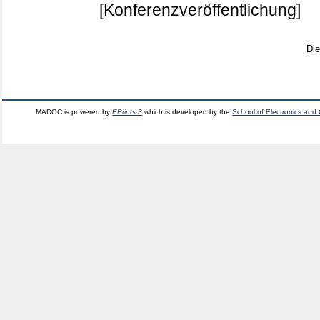
[Konferenzveröffentlichung]
Di
MADOC is powered by
EPrints 3
which is developed by the
School of Electronics and