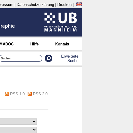
pressum
|
Datenschutzerklärung
|
Drucken
|
 MADOC
Hilfe
Kontakt
Erweiterte
Suche
RSS 1.0
RSS 2.0