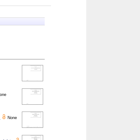
one
.
None