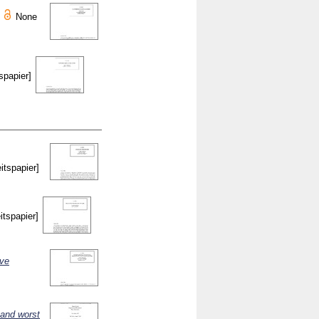
None
spapier]
itspapier]
itspapier]
ive
 and worst