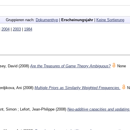
Gruppieren nach:
Dokumenttyp
|
Erscheinungsjahr
|
Keine Sortierung
|
2004
|
2003
|
1984
sey, David
(2008)
Are the Treasures of Game Theory Ambiguous?
None
rdjikova, Ani
(2008)
Multiple Priors as Similarity Weighted Frequencies.
N
nt, Simon
;
Lefort, Jean-Philippe
(2008)
Neo-additive capacities and updating