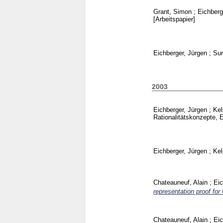
Grant, Simon
;
Eichberg
[Arbeitspapier]
Eichberger, Jürgen
;
Sum
2003
Eichberger, Jürgen
;
Kel
Rationalitätskonzepte,
Eichberger, Jürgen
;
Kel
Chateauneuf, Alain
;
Eic
representation proof for
Chateauneuf, Alain
;
Eic