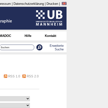
pressum
|
Datenschutzerklärung
|
Drucken
|
 MADOC
Hilfe
Kontakt
Erweiterte
Suche
RSS 1.0
RSS 2.0