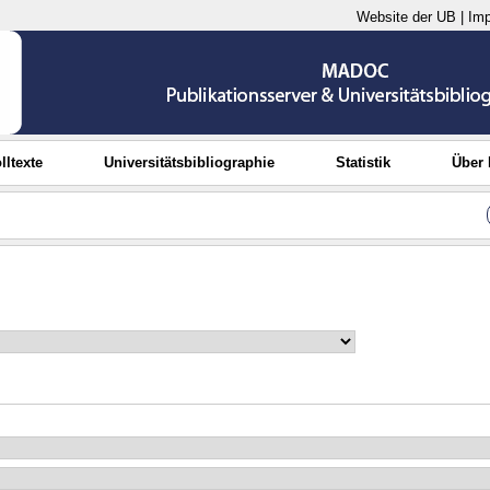
Website der UB
|
Im
lltexte
Universitätsbibliographie
Statistik
Über