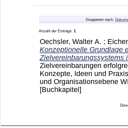
Gruppieren nach:
Dokume
Anzahl der Einträge:
1
.
Oechsler, Walter A.
;
Eiche
Konzeptionelle Grundlage 
Zielvereinbarungssystems i
Zielvereinbarungen erfolgr
Konzepte, Ideen und Praxis
und Organisationsebene 
[Buchkapitel]
Dies