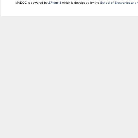
MADOC is powered by
EPrints 3
which is developed by the
School of Electronics and