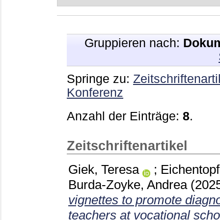
Gruppieren nach:
Dokum
Springe zu:
Zeitschriftenarti
Konferenz
Anzahl der Einträge:
8
.
Zeitschriftenartikel
Giek, Teresa
;
Eichentopf
Burda-Zoyke, Andrea
(202
vignettes to promote diagnos
teachers at vocational scho