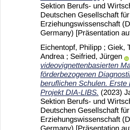
Sektion Berufs- und Wirtsc
Deutschen Gesellschaft für
Erziehungswissenschaft (
Germany)
[Präsentation au
Eichentopf, Philipp
;
Giek, 
Andrea
;
Seifried, Jürgen
videovignettenbasierten Mat
förderbezogenen Diagnostik
beruflichen Schulen. Erst
Projekt DIA-LIBS.
(2023)
J
Sektion Berufs- und Wirtsc
Deutschen Gesellschaft für
Erziehungswissenschaft (D
Germany)
[Präsentation au