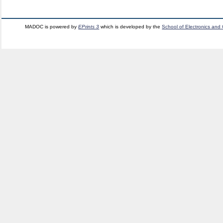
MADOC is powered by
EPrints 3
which is developed by the
School of Electronics and