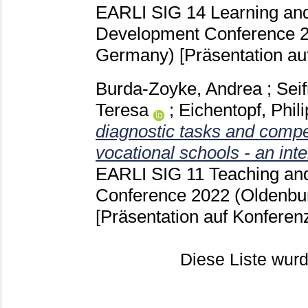
EARLI SIG 14 Learning and
Development Conference 2
Germany)
[Präsentation au
Burda-Zoyke, Andrea
;
Seif
Teresa
;
Eichentopf, Phil
diagnostic tasks and compe
vocational schools - an int
EARLI SIG 11 Teaching an
Conference 2022 (Oldenbu
[Präsentation auf Konferen
Diese Liste wu