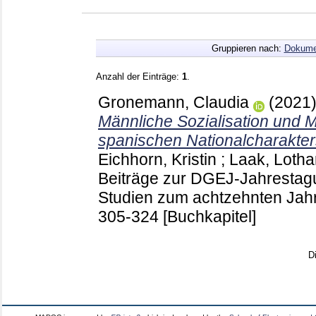
Gruppieren nach:
Dokume
Anzahl der Einträge:
1
.
Gronemann, Claudia
(2021
Männliche Sozialisation und M
spanischen Nationalcharakter
Eichhorn, Kristin
;
Laak, Lotha
Beiträge zur DGEJ-Jahrestag
Studien zum achtzehnten Ja
305-324
[Buchkapitel]
D