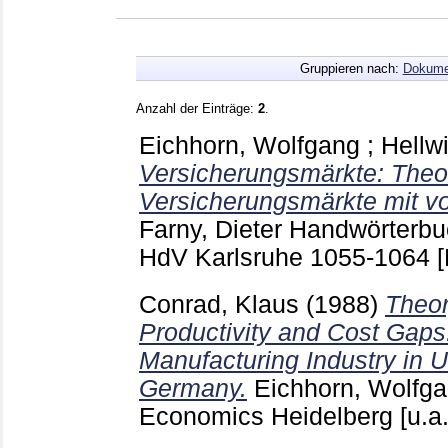
Gruppieren nach:
Dokume
Anzahl der Einträge:
2
.
Eichhorn, Wolfgang
;
Hellwi
Versicherungsmärkte: Theor
Versicherungsmärkte mit vol
Farny, Dieter
Handwörterbuc
HdV Karlsruhe
1055-1064
[
Conrad, Klaus
(1988)
Theo
Productivity and Cost Gaps
Manufacturing Industry in 
Germany.
Eichhorn, Wolfg
Economics Heidelberg [u.a