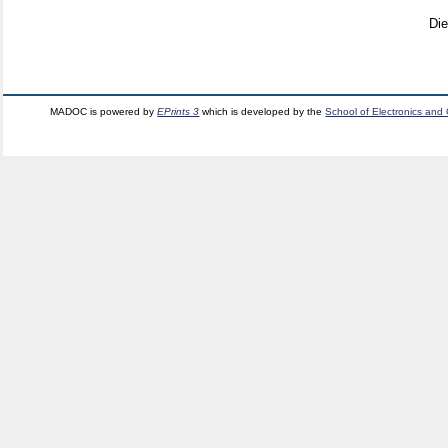
Di
MADOC is powered by
EPrints 3
which is developed by the
School of Electronics and