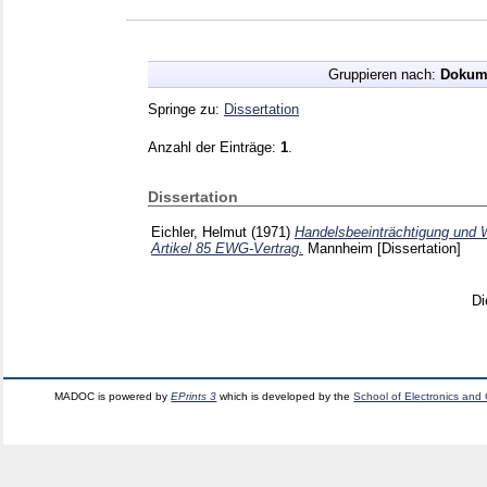
Gruppieren nach:
Dokum
Springe zu:
Dissertation
Anzahl der Einträge:
1
.
Dissertation
Eichler, Helmut
(1971)
Handelsbeeinträchtigung und 
Artikel 85 EWG-Vertrag.
Mannheim
[Dissertation]
Di
MADOC is powered by
EPrints 3
which is developed by the
School of Electronics and