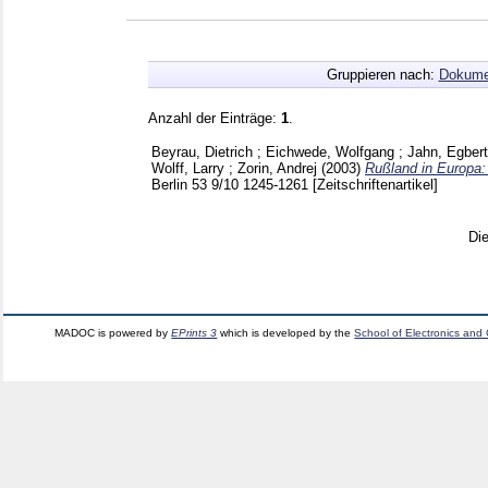
Gruppieren nach:
Dokume
Anzahl der Einträge:
1
.
Beyrau, Dietrich
;
Eichwede, Wolfgang
;
Jahn, Egbert
Wolff, Larry
;
Zorin, Andrej
(2003)
Rußland in Europa:
Berlin
53 9/10
1245-1261
[Zeitschriftenartikel]
Di
MADOC is powered by
EPrints 3
which is developed by the
School of Electronics and