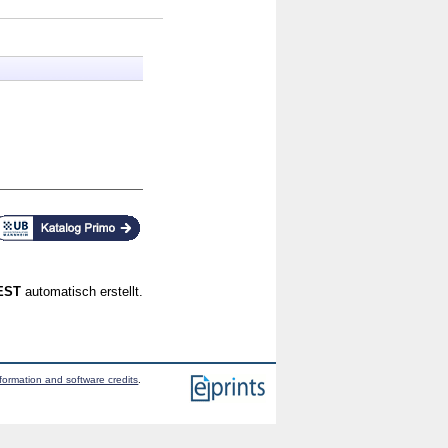
CEST
automatisch erstellt.
formation and software credits
.