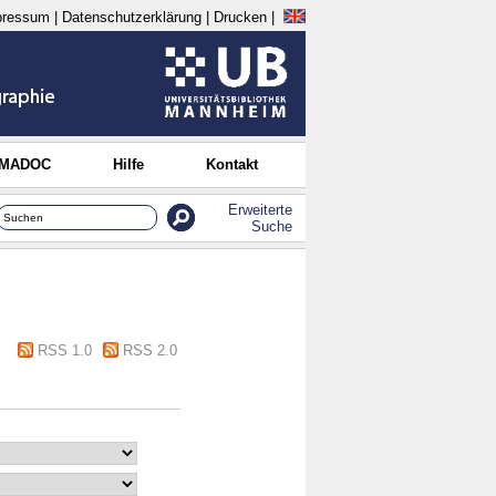
pressum
|
Datenschutzerklärung
|
Drucken
|
 MADOC
Hilfe
Kontakt
Erweiterte
Suche
RSS 1.0
RSS 2.0