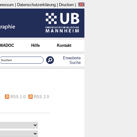
pressum
|
Datenschutzerklärung
|
Drucken
|
 MADOC
Hilfe
Kontakt
Erweiterte
Suche
RSS 1.0
RSS 2.0