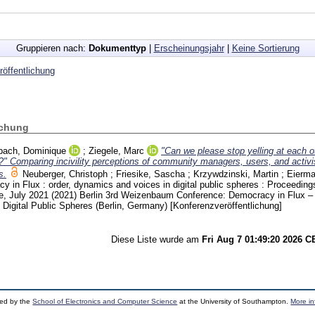
Gruppieren nach:
Dokumenttyp
|
Erscheinungsjahr
|
Keine Sortierung
öffentlichung
ichung
bach, Dominique
;
Ziegele, Marc
"Can we please stop yelling at each ot
t?" Comparing incivility perceptions of community managers, users, and activi
s.
Neuberger, Christoph
;
Friesike, Sascha
;
Krzywdzinski, Martin
;
Eierma
y in Flux : order, dynamics and voices in digital public spheres : Proceeding
 July 2021 (2021) Berlin
3rd Weizenbaum Conference: Democracy in Flux – 
Digital Public Spheres (Berlin, Germany)
[Konferenzveröffentlichung]
Diese Liste wurde am
Fri Aug 7 01:49:20 2026 
ped by the
School of Electronics and Computer Science
at the University of Southampton.
More in