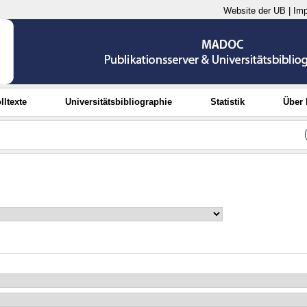
Website der UB
|
Im
lltexte
Universitätsbibliographie
Statistik
Über