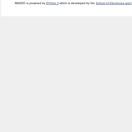
MADOC is powered by
EPrints 3
which is developed by the
School of Electronics and