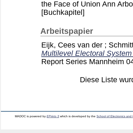
the Face of Union Ann Arbo
[Buchkapitel]
Arbeitspapier
Eijk, Cees van der
;
Schmit
Multilevel Electoral System
Report Series Mannheim
0
Diese Liste wu
MADOC is powered by
EPrints 3
which is developed by the
School of Electronics and