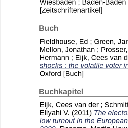
Wiesbaden ; Baden-Baden
[Zeitschriftenartikel]
Buch
Fieldhouse, Ed
;
Green, Ja
Mellon, Jonathan
;
Prosser,
Hermann
;
Eijk, Cees van d
shocks : the volatile voter i
Oxford
[Buch]
Buchkapitel
Eijk, Cees van der
;
Schmit
Eliyahi V.
(2011)
The electo
low turnout in the European