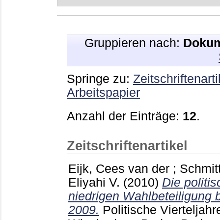
Gruppieren nach:
Dokum
Springe zu:
Zeitschriftenarti
Arbeitspapier
Anzahl der Einträge:
12
.
Zeitschriftenartikel
Eijk, Cees van der
;
Schmit
Eliyahi V.
(2010)
Die politi
niedrigen Wahlbeteiligung 
2009.
Politische Vierteljahr