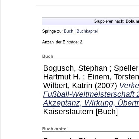
Gruppieren nach:
Dokum
Springe zu:
Buch
|
Buchkapitel
Anzahl der Einträge:
2
.
Buch
Bogusch, Stephan
;
Speller
Hartmut H.
;
Einem, Torste
Wilbert, Katrin
(2007)
Verk
Fußball-Weltmeisterschaft 
Akzeptanz, Wirkung, Übertr
Kaiserslautern
[Buch]
Buchkapitel