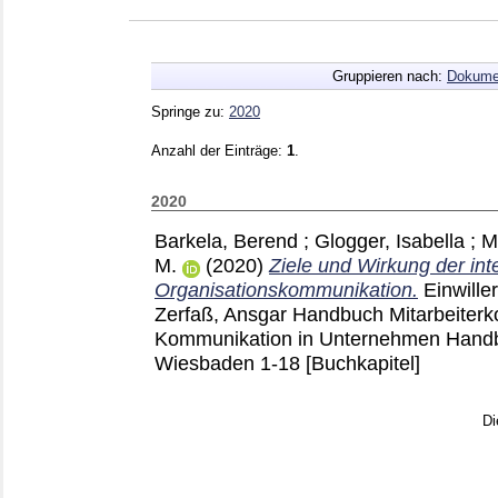
Gruppieren nach:
Dokume
Springe zu:
2020
Anzahl der Einträge:
1
.
2020
Barkela, Berend
;
Glogger, Isabella
;
M
M.
(2020)
Ziele und Wirkung der int
Organisationskommunikation.
Einwille
Zerfaß, Ansgar
Handbuch Mitarbeiterko
Kommunikation in Unternehmen Handb
Wiesbaden
1-18
[Buchkapitel]
Di