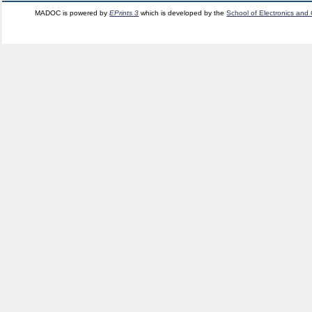
MADOC is powered by
EPrints 3
which is developed by the
School of Electronics and