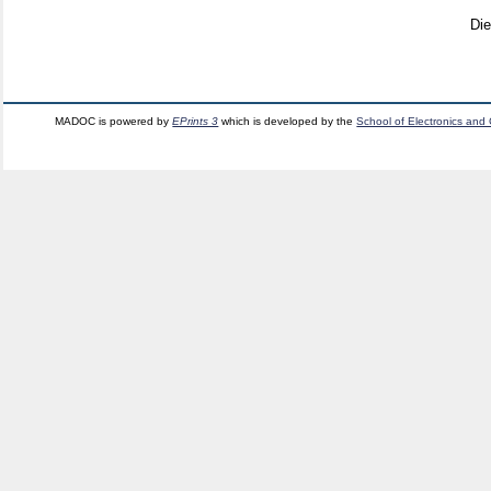
Di
MADOC is powered by
EPrints 3
which is developed by the
School of Electronics and