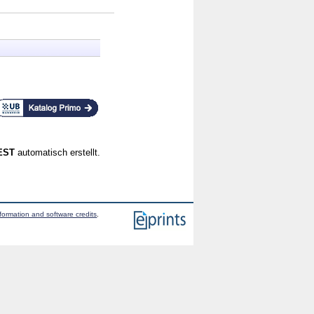
CEST
automatisch erstellt.
formation and software credits
.