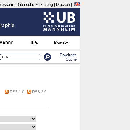
pressum
|
Datenschutzerklärung
|
Drucken
|
 MADOC
Hilfe
Kontakt
Erweiterte
Suche
RSS 1.0
RSS 2.0