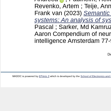
Revenko, Artem
;
Teije, Ann
Frank van
(2023)
Semantic
systems: An analysis of sy
Pascal
;
Sarker, Md Kamr
Aaron
Compendium of neuros
intelligence Amsterdam
77
Di
MADOC is powered by
EPrints 3
which is developed by the
School of Electronics and