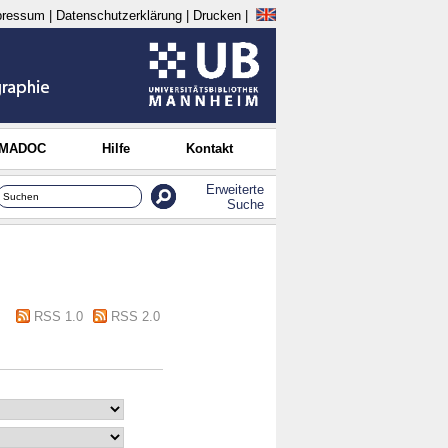
pressum
|
Datenschutzerklärung
|
Drucken
|
 MADOC
Hilfe
Kontakt
Erweiterte
Suche
RSS 1.0
RSS 2.0