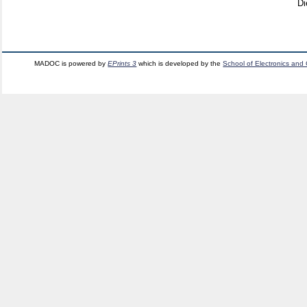
Di
MADOC is powered by
EPrints 3
which is developed by the
School of Electronics and