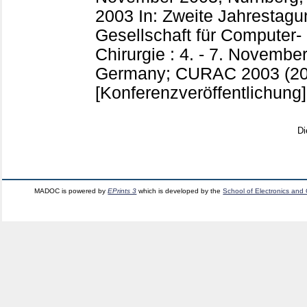
2003
In: Zweite Jahrestag
Gesellschaft für Computer-
Chirurgie : 4. - 7. Novembe
Germany; CURAC 2003 (20
[Konferenzveröffentlichung]
Di
MADOC is powered by
EPrints 3
which is developed by the
School of Electronics and