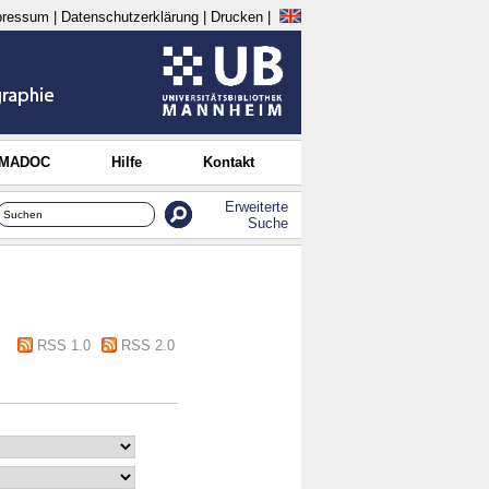
pressum
|
Datenschutzerklärung
|
Drucken
|
 MADOC
Hilfe
Kontakt
Erweiterte
Suche
RSS 1.0
RSS 2.0