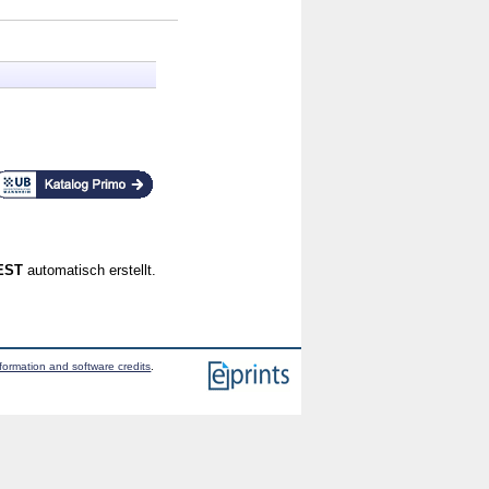
CEST
automatisch erstellt.
formation and software credits
.