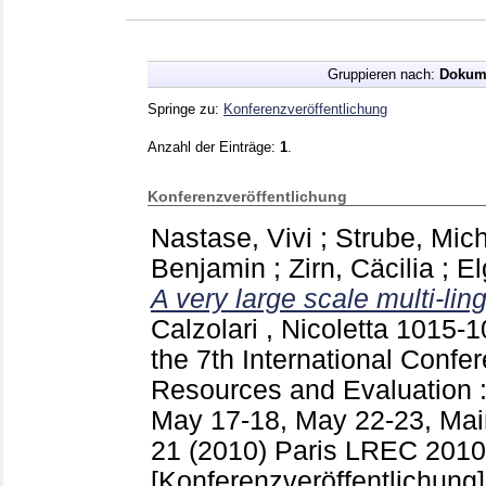
Gruppieren nach:
Dokum
Springe zu:
Konferenzveröffentlichung
Anzahl der Einträge:
1
.
Konferenzveröffentlichung
Nastase, Vivi
;
Strube, Mic
Benjamin
;
Zirn, Cäcilia
;
El
A very large scale multi-li
Calzolari , Nicoletta
1015-
the 7th International Conf
Resources and Evaluation 
May 17-18, May 22-23, Mai
21 (2010) Paris
LREC 2010 (
[Konferenzveröffentlichung]