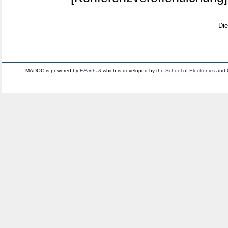
Di
MADOC is powered by
EPrints 3
which is developed by the
School of Electronics and