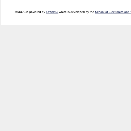
MADOC is powered by
EPrints 3
which is developed by the
School of Electronics and