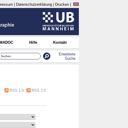
pressum
|
Datenschutzerklärung
|
Drucken
|
 MADOC
Hilfe
Kontakt
Erweiterte
Suche
RSS 1.0
RSS 2.0