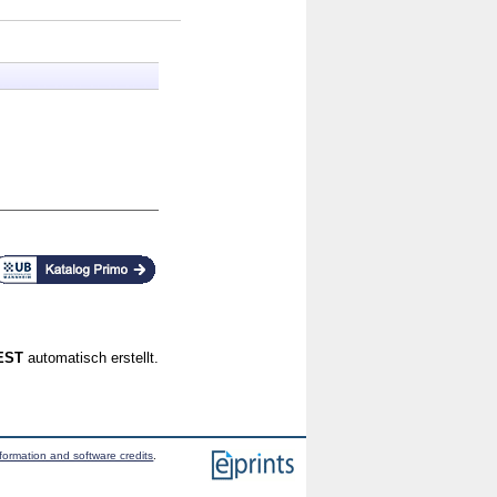
CEST
automatisch erstellt.
formation and software credits
.