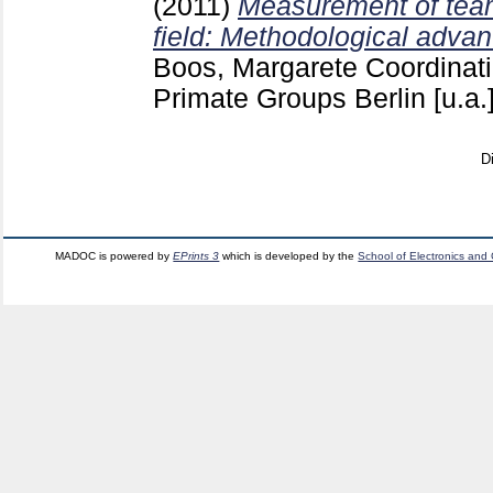
(2011)
Measurement of tea
field: Methodological advan
Boos, Margarete
Coordinat
Primate Groups Berlin [u.a.
D
MADOC is powered by
EPrints 3
which is developed by the
School of Electronics and