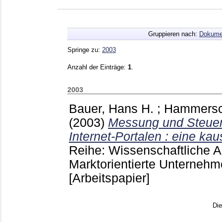
Gruppieren nach:
Dokume
Springe zu:
2003
Anzahl der Einträge:
1
.
2003
Bauer, Hans H.
;
Hammersc
(2003)
Messung und Steuer
Internet-Portalen : eine kau
Reihe: Wissenschaftliche Arb
Marktorientierte Unterne
[Arbeitspapier]
Di