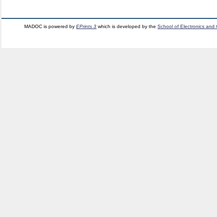
MADOC is powered by
EPrints 3
which is developed by the
School of Electronics and